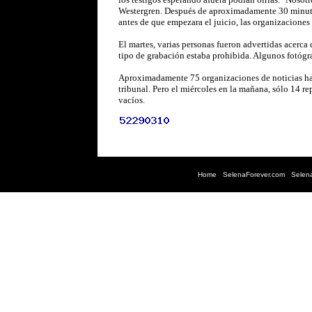
Westergren. Después de aproximadamente 30 minutos 
antes de que empezara el juicio, las organizaciones 
El martes, varias personas fueron advertidas acerca 
tipo de grabación estaba prohibida. Algunos fotógra
Aproximadamente 75 organizaciones de noticias había
tribunal. Pero el miércoles en la mañana, sólo 14 re
vacíos.
Home
|
SelenaForever.com
|
Selen