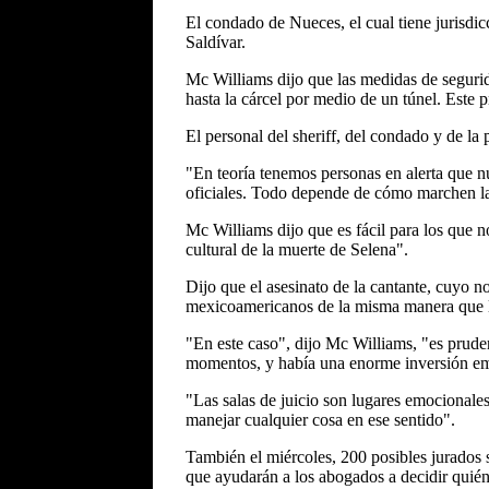
El condado de Nueces, el cual tiene jurisdic
Saldívar.
Mc Williams dijo que las medidas de segurida
hasta la cárcel por medio de un túnel. Este p
El personal del sheriff, del condado y de la 
"En teoría tenemos personas en alerta que 
oficiales. Todo depende de cómo marchen la
Mc Williams dijo que es fácil para los que n
cultural de la muerte de Selena".
Dijo que el asesinato de la cantante, cuyo n
mexicoamericanos de la misma manera que la
"En este caso", dijo Mc Williams, "es prud
momentos, y había una enorme inversión em
"Las salas de juicio son lugares emocionales
manejar cualquier cosa en ese sentido".
También el miércoles, 200 posibles jurados s
que ayudarán a los abogados a decidir quién 