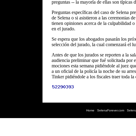
preguntas -- la mayoría de ellas son típicas d
Preguntas específicas del caso de Selena pr
de Selena o si asistieron a las ceremonias d
tienen opiniones acerca de la culpabilidad o 
en el jurado.
Se espera que los abogados pasarán los próx
selección del jurado, la cual comenzará el l
Antes de que los jurados se reporten a la sal
audiencia preliminar que fué solicitada por 
mociones esta semana pidiéndole al juez que 
a un oficial de la policía la noche de su a
Tinker pidiéndole a los fiscales traer toda la
Home
|
SelenaForever.com
|
Selen