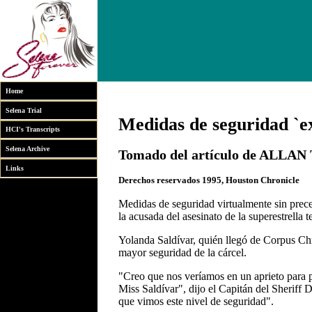
Home
Selena Trial
Medidas de seguridad `ex
HCI's Transcripts
Selena Archive
Tomado del artículo de ALLA
Links
Derechos reservados 1995, Houston Chronicle
Medidas de seguridad virtualmente sin prece
la acusada del asesinato de la superestrella 
Yolanda Saldívar, quién llegó de Corpus Chri
mayor seguridad de la cárcel.
"Creo que nos veríamos en un aprieto para 
Miss Saldívar", dijo el Capitán del Sheriff
que vimos este nivel de seguridad".