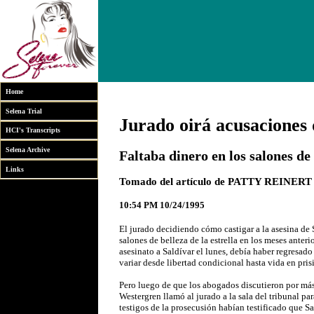
Home
Selena Trial
Jurado oirá acusaciones
HCI's Transcripts
Selena Archive
Faltaba dinero en los salones de
Links
Tomado del artículo de PATTY REINERT D
10:54 PM 10/24/1995
El jurado decidiendo cómo castigar a la asesina de
salones de belleza de la estrella en los meses anteri
asesinato a Saldívar el lunes, debía haber regresado 
variar desde libertad condicional hasta vida en pris
Pero luego de que los abogados discutieron por más 
Westergren llamó al jurado a la sala del tribunal pa
testigos de la prosecusión habían testificado que Sa